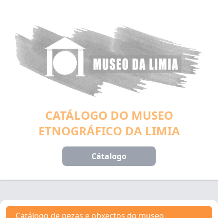
CATÁLOGO DO MUSEO
ETNOGRÁFICO DA LIMIA
Cátalogo
Catálogo de pezas e obxectos do museo