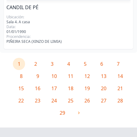
CANDIL DE PÉ
Ubicación:
Sala 4. A casa
Data:
01/01/1990
Procendencia:
PIÑEIRA SECA (XINZO DE LIMIA)
1
2
3
4
5
6
7
8
9
10
11
12
13
14
15
16
17
18
19
20
21
22
23
24
25
26
27
28
29