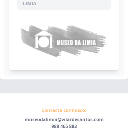
LIMIA
Contacta connosco:
museodalimia@vilardesantos.com
988 465 883