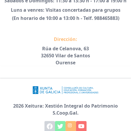
Sábados e Domingos: 11:30 a 13:30 h - 17:00 a 19:00 h
Luns a venres: Visitas concertadas para grupos
(En horario de 10:00 a 13:00 h - Telf. 988465883)
Dirección:
Rúa de Celanova, 63
32650 Vilar de Santos
Ourense
2026 Xeitura: Xestión Integral do Patrimonio
S.Coop.Gal.