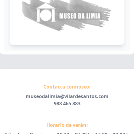
Contacta connosco:
museodalimia@vilardesantos.com
988 465 883
Horario de verán: