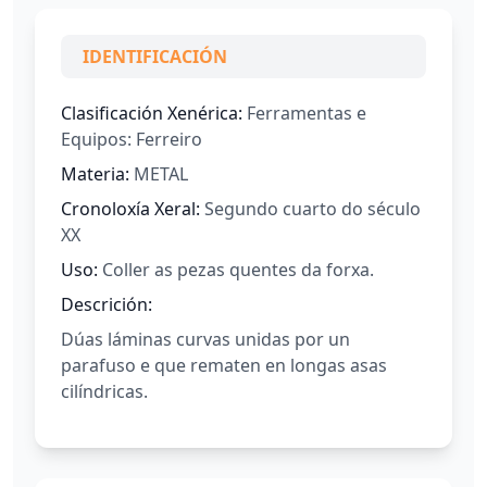
IDENTIFICACIÓN
Clasificación Xenérica:
Ferramentas e
Equipos: Ferreiro
Materia:
METAL
Cronoloxía Xeral:
Segundo cuarto do século
XX
Uso:
Coller as pezas quentes da forxa.
Descrición:
Dúas láminas curvas unidas por un
parafuso e que rematen en longas asas
cilíndricas.