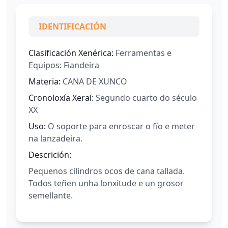
IDENTIFICACIÓN
Clasificación Xenérica:
Ferramentas e
Equipos: Fiandeira
Materia:
CANA DE XUNCO
Cronoloxía Xeral:
Segundo cuarto do século
XX
Uso:
O soporte para enroscar o fío e meter
na lanzadeira.
Descrición:
Pequenos cilindros ocos de cana tallada.
Todos teñen unha lonxitude e un grosor
semellante.