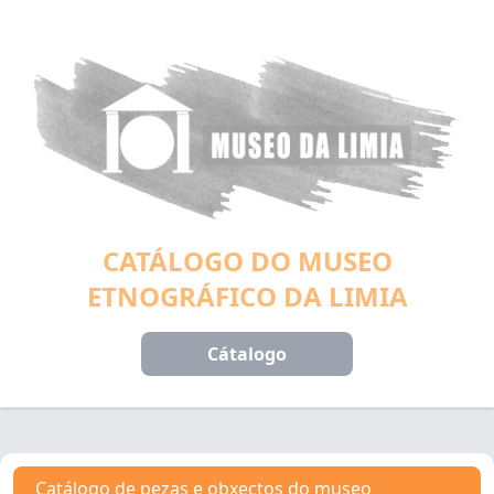
CATÁLOGO DO MUSEO
ETNOGRÁFICO DA LIMIA
Cátalogo
Catálogo de pezas e obxectos do museo